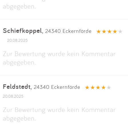
abgegeben.
Schiefkoppel
,
24340 Eckernförde
20.08.2025
Zur Bewertung wurde kein Kommentar
abgegeben.
Feldstedt
,
24340 Eckernförde
20.08.2025
Zur Bewertung wurde kein Kommentar
abgegeben.