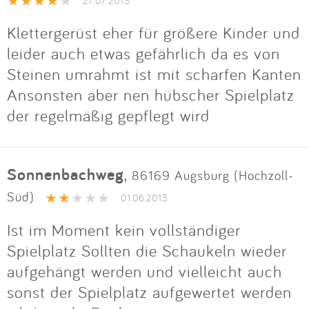
Impressum
27.07.2013
Klettergerüst eher für größere Kinder und
leider auch etwas gefährlich da es von
Anmelden
Steinen umrahmt ist mit scharfen Kanten
Ansonsten aber nen hübscher Spielplatz
der regelmäßig gepflegt wird
Sonnenbachweg
,
86169 Augsburg (Hochzoll-
Süd)
01.06.2013
Ist im Moment kein vollständiger
Spielplatz Sollten die Schaukeln wieder
aufgehängt werden und vielleicht auch
sonst der Spielplatz aufgewertet werden