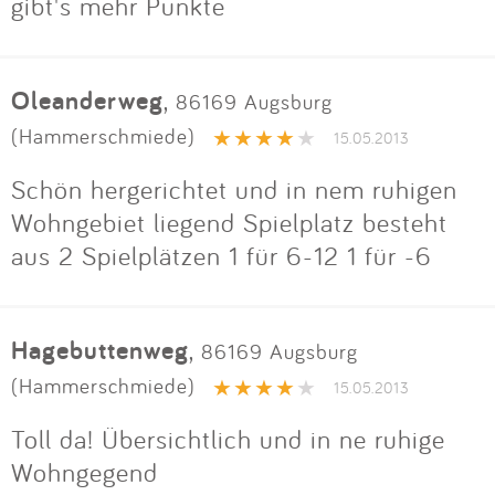
gibt's mehr Punkte
Oleanderweg
,
86169 Augsburg
(Hammerschmiede)
15.05.2013
Schön hergerichtet und in nem ruhigen
Wohngebiet liegend Spielplatz besteht
aus 2 Spielplätzen 1 für 6-12 1 für -6
Hagebuttenweg
,
86169 Augsburg
(Hammerschmiede)
15.05.2013
Toll da! Übersichtlich und in ne ruhige
Wohngegend