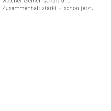
Impressum
welcher Gemeinschaft und
Zusammenhalt stärkt – schon jetzt.
Anmelden