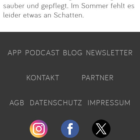
sauber und gepflegt. Im Sommer fehlt es
leider etwas an Schatten.
APP
PODCAST
BLOG
NEWSLETTER
KONTAKT
PARTNER
AGB
DATENSCHUTZ
IMPRESSUM