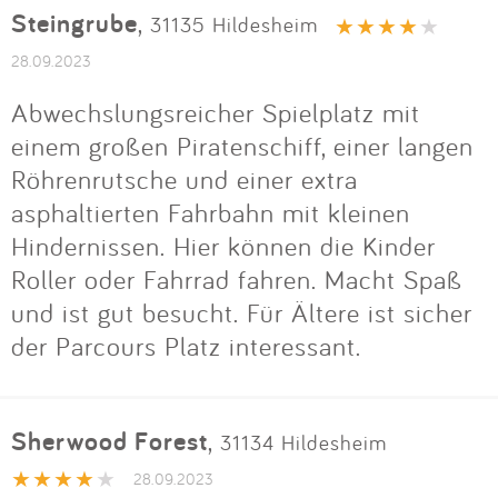
Steingrube
,
31135 Hildesheim
28.09.2023
Abwechslungsreicher Spielplatz mit
einem großen Piratenschiff, einer langen
Röhrenrutsche und einer extra
asphaltierten Fahrbahn mit kleinen
Hindernissen. Hier können die Kinder
Roller oder Fahrrad fahren. Macht Spaß
und ist gut besucht. Für Ältere ist sicher
der Parcours Platz interessant.
Sherwood Forest
,
31134 Hildesheim
28.09.2023