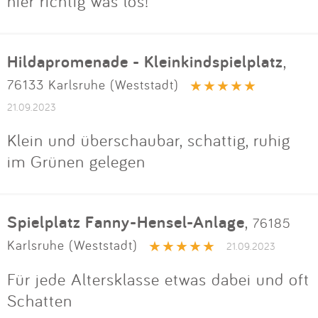
hier richtig was los!
Hildapromenade - Kleinkindspielplatz
,
76133 Karlsruhe (Weststadt)
21.09.2023
Klein und überschaubar, schattig, ruhig
im Grünen gelegen
Spielplatz Fanny-Hensel-Anlage
,
76185
Karlsruhe (Weststadt)
21.09.2023
Für jede Altersklasse etwas dabei und oft
Schatten