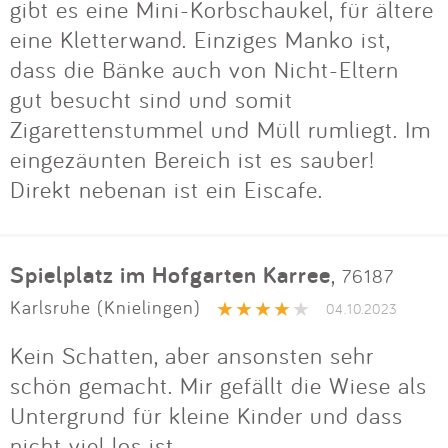
gibt es eine Mini-Korbschaukel, für ältere
eine Kletterwand. Einziges Manko ist,
dass die Bänke auch von Nicht-Eltern
gut besucht sind und somit
Zigarettenstummel und Müll rumliegt. Im
eingezäunten Bereich ist es sauber!
Direkt nebenan ist ein Eiscafe.
Spielplatz im Hofgarten Karree
,
76187
Karlsruhe (Knielingen)
04.10.2023
Kein Schatten, aber ansonsten sehr
schön gemacht. Mir gefällt die Wiese als
Untergrund für kleine Kinder und dass
nicht viel los ist.