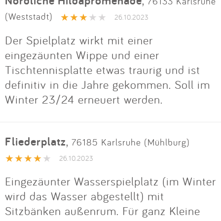
Nördliche Hildapromenade
,
76133 Karlsruhe
(Weststadt)
26.10.2023
Der Spielplatz wirkt mit einer
eingezäunten Wippe und einer
Tischtennisplatte etwas traurig und ist
definitiv in die Jahre gekommen. Soll im
Winter 23/24 erneuert werden.
Fliederplatz
,
76185 Karlsruhe (Mühlburg)
26.10.2023
Eingezäunter Wasserspielplatz (im Winter
wird das Wasser abgestellt) mit
Sitzbänken außenrum. Für ganz Kleine