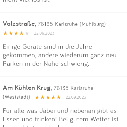
Volzstraße
,
76185 Karlsruhe (Mühlburg)
22.09.2023
Einige Geräte sind in die Jahre
gekommen, andere wiederum ganz neu.
Parken in der Nähe schwierig.
Am Kühlen Krug
,
76135 Karlsruhe
(Weststadt)
22.09.2023
Für alle was dabei und nebenan gibt es
Essen und trinken! Bei gutem Wetter ist