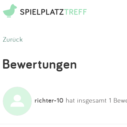
SPIELPLATZ
TREFF
Zurück
Bewertungen
richter-10
hat insgesamt 1 Bew