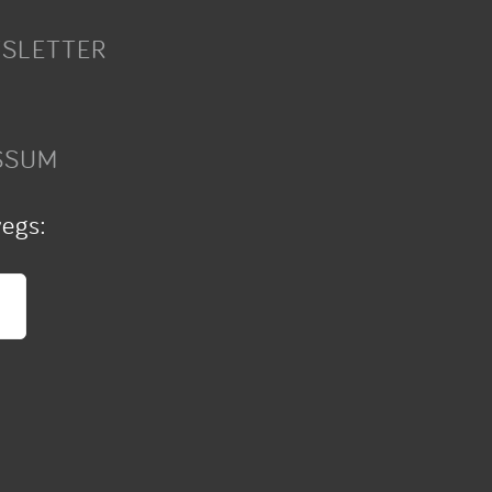
SLETTER
SSUM
wegs: