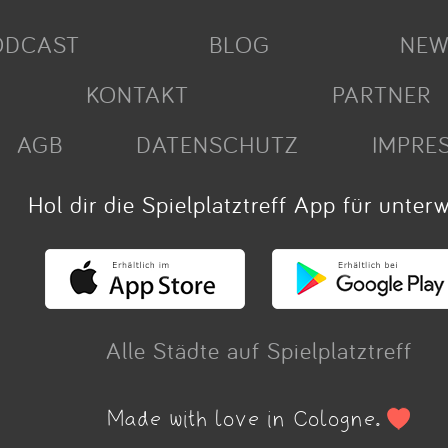
ODCAST
BLOG
NEW
KONTAKT
PARTNER
AGB
DATENSCHUTZ
IMPRE
Hol dir die Spielplatztreff App für unter
Alle Städte auf Spielplatztreff
Made with love in Cologne.