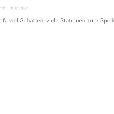
Impressum
06.05.2023
Anmelden
groß, viel Schatten, viele Stationen zum Spie