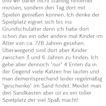
Impressum
und wir daher nicht ständig hinterher
müssen, sondern den Tag dort mit
Spielen genießen können. Ich denke der
Anmelden
Spielplatz eignet sich bis ins
Grundschulalter denn ich habe dort
schon das ein oder andere mal Kinder im
Alter von ca. 7/8 Jahren gesehen.
Überwiegend sind dort aber Kinder
zwischen 3 und 6 Jahren zu finden. Ich
gebe aber dennoch "nur" 4 Enten da in
der Gegend viele Katzen frei laufen und
man dementsprechend leider regelmäßig
"geschenke" im Sand findet. Meidet man
den Sandkasten aber ist es ein toller
Spielplatz der viel Spaß macht!