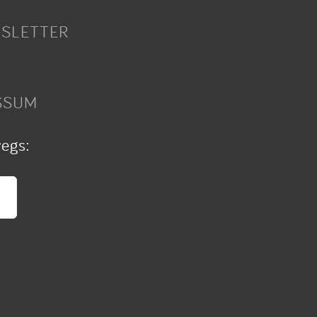
SLETTER
SSUM
wegs: