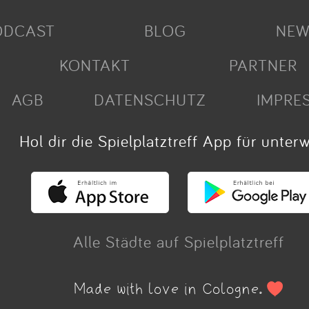
ODCAST
BLOG
NEW
KONTAKT
PARTNER
AGB
DATENSCHUTZ
IMPRE
Hol dir die Spielplatztreff App für unter
Alle Städte auf Spielplatztreff
Made with love in Cologne.