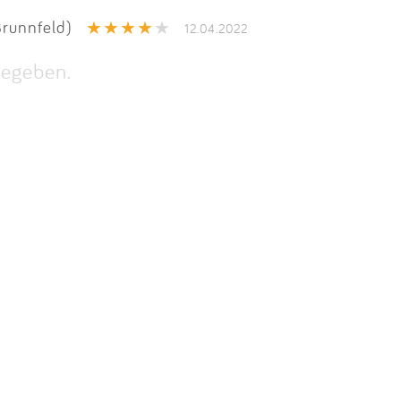
Impressum
runnfeld)
12.04.2022
Anmelden
egeben.