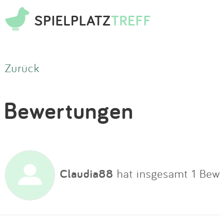
SPIELPLATZ
TREFF
Zurück
Bewertungen
Claudia88
hat insgesamt 1 Be