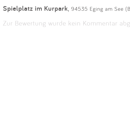
Spielplatz im Kurpark
,
94535 Eging am See (B
Zur Bewertung wurde kein Kommentar abg