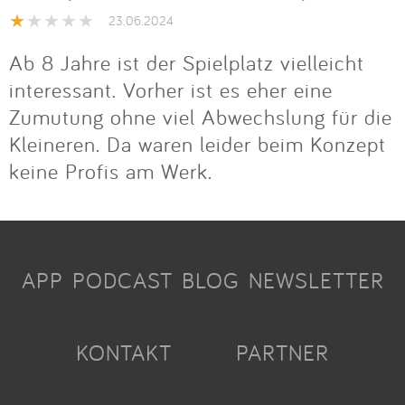
23.06.2024
Ab 8 Jahre ist der Spielplatz vielleicht
interessant. Vorher ist es eher eine
Zumutung ohne viel Abwechslung für die
Kleineren. Da waren leider beim Konzept
keine Profis am Werk.
APP
PODCAST
BLOG
NEWSLETTER
KONTAKT
PARTNER