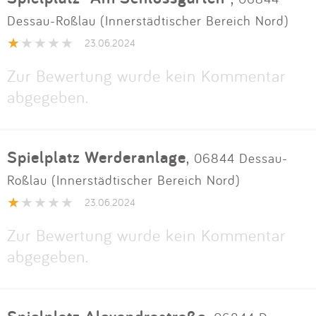
Impressum
Dessau-Roßlau (Innerstädtischer Bereich Nord)
23.06.2024
Anmelden
Zur Bewertung wurde kein Kommentar
abgegeben.
Spielplatz Werderanlage
,
06844 Dessau-
Roßlau (Innerstädtischer Bereich Nord)
23.06.2024
Zur Bewertung wurde kein Kommentar
abgegeben.