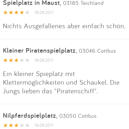
Spielplatz in Maust
,
03185 Teichland
16.09.2011
Nichts Ausgefallenes aber einfach schön.
Kleiner Piratenspielplatz
,
03046 Cottbus
16.09.2011
Ein kleiner Spieplatz mit
Klettermöglichkeiten und Schaukel. Die
Jungs lieben das "Piratenschiff".
Nilpferdspielplatz
,
03050 Cottbus
16.09.2011