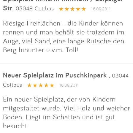
Str
,
03048 Cottbus
16.09.2011
Riesige Freiflächen - die Kinder können
rennen und man behält sie trotzdem im
Auge, viel Sand, eine lange Rutsche den
Berg hinunter u.v.m. Toll!
Neuer Spielplatz im Puschkinpark
,
03044
Cottbus
16.09.2011
Ein neuer Spielplatz, der von Kindern
mitgestaltet wurde. Viel Holz und weicher
Boden. Liegt im Schatten und ist gut
besucht.