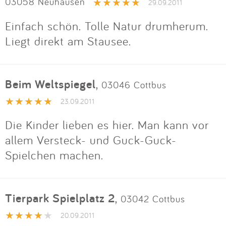
03058 Neuhausen
29.09.2011
Einfach schön. Tolle Natur drumherum.
Liegt direkt am Stausee.
Beim Weltspiegel
,
03046 Cottbus
23.09.2011
Die Kinder lieben es hier. Man kann vor
allem Versteck- und Guck-Guck-
Spielchen machen.
Tierpark Spielplatz 2
,
03042 Cottbus
20.09.2011