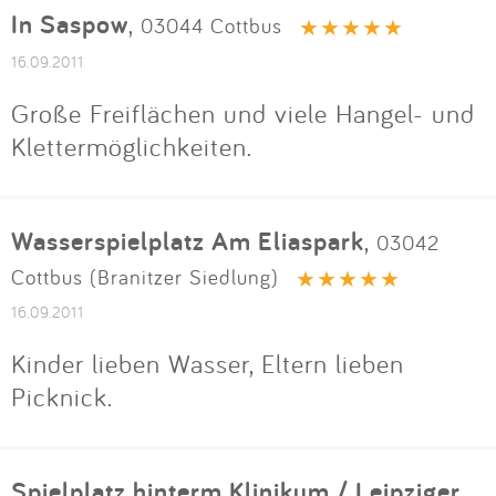
In Saspow
,
03044 Cottbus
16.09.2011
Große Freiflächen und viele Hangel- und
Klettermöglichkeiten.
Wasserspielplatz Am Eliaspark
,
03042
Cottbus (Branitzer Siedlung)
16.09.2011
Kinder lieben Wasser, Eltern lieben
Picknick.
Spielplatz hinterm Klinikum / Leipziger