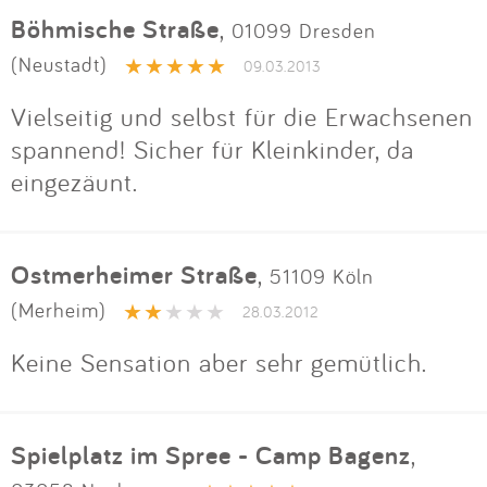
Impressum
Böhmische Straße
,
01099 Dresden
(Neustadt)
09.03.2013
Anmelden
Vielseitig und selbst für die Erwachsenen
spannend! Sicher für Kleinkinder, da
eingezäunt.
Ostmerheimer Straße
,
51109 Köln
(Merheim)
28.03.2012
Keine Sensation aber sehr gemütlich.
Spielplatz im Spree - Camp Bagenz
,