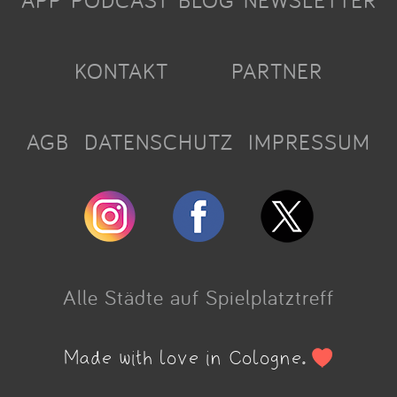
APP
PODCAST
BLOG
NEWSLETTER
KONTAKT
PARTNER
AGB
DATENSCHUTZ
IMPRESSUM
Alle Städte auf Spielplatztreff
Made with love in Cologne.