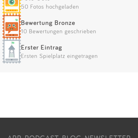
50 Fotos hochgeladen
Bewertung Bronze
10 Bewertungen geschrieben
Erster Eintrag
Ersten Spielplatz eingetragen