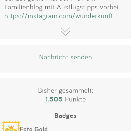
Impressum
Familienblog mit Ausflugstipps vorbei.
https://instagram.com/wunderkunft
Anmelden
Nachricht senden
Bisher gesammelt:
1.505
Punkte
Badges
Foto Gold