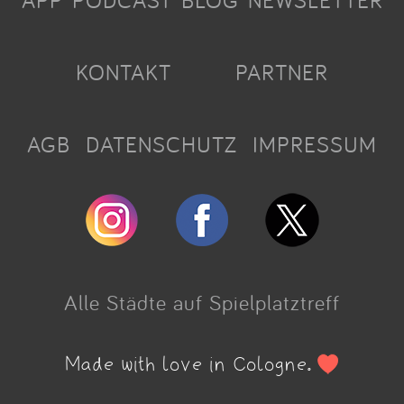
APP
PODCAST
BLOG
NEWSLETTER
KONTAKT
PARTNER
AGB
DATENSCHUTZ
IMPRESSUM
Alle Städte auf Spielplatztreff
Made with love in Cologne.