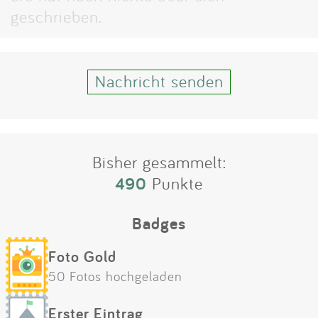
Impressum
geschrieben.
Anmelden
Nachricht senden
Bisher gesammelt:
490
Punkte
Badges
Foto Gold
50 Fotos hochgeladen
Erster Eintrag