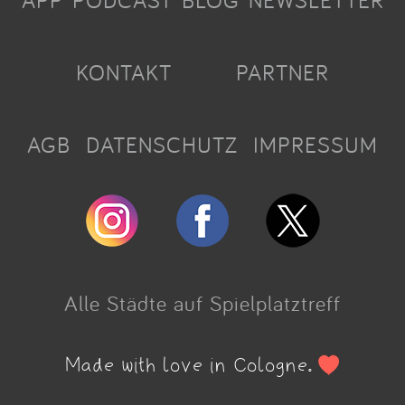
APP
PODCAST
BLOG
NEWSLETTER
KONTAKT
PARTNER
AGB
DATENSCHUTZ
IMPRESSUM
Alle Städte auf Spielplatztreff
Made with love in Cologne.