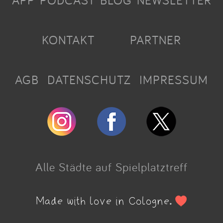
APP
PODCAST
BLOG
NEWSLETTER
KONTAKT
PARTNER
AGB
DATENSCHUTZ
IMPRESSUM
Alle Städte auf Spielplatztreff
Made with love in Cologne.