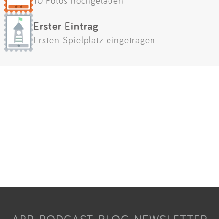
10 Fotos hochgeladen
Erster Eintrag
Ersten Spielplatz eingetragen