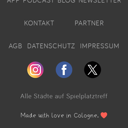
APP
PODCAST
BLOG
NEWSLETTER
KONTAKT
PARTNER
AGB
DATENSCHUTZ
IMPRESSUM
Alle Städte auf Spielplatztreff
Made with love in Cologne.