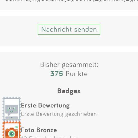
Impressum
Anmelden
Nachricht senden
Bisher gesammelt:
375
Punkte
Badges
Erste Bewertung
Erste Bewertung geschrieben
Foto Bronze