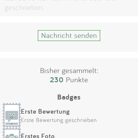
Impressum
geschrieben.
Anmelden
Nachricht senden
Bisher gesammelt:
230
Punkte
Badges
Erste Bewertung
Erste Bewertung geschrieben
Erstes Foto