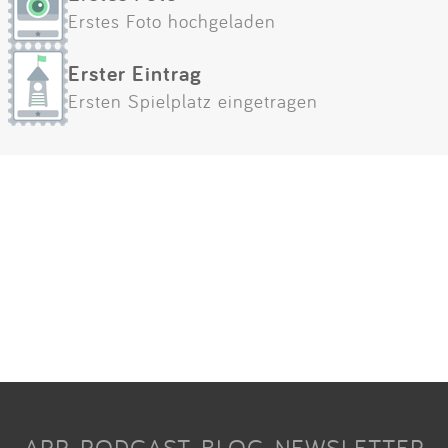
Erstes Foto hochgeladen
Erster Eintrag
Ersten Spielplatz eingetragen