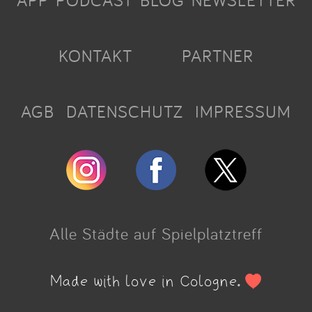
APP
PODCAST
BLOG
NEWSLETTER
KONTAKT
PARTNER
AGB
DATENSCHUTZ
IMPRESSUM
Alle Städte auf Spielplatztreff
Made with love in Cologne.