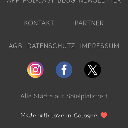
APP
PODCAST
BLOG
NEWSLETTER
KONTAKT
PARTNER
AGB
DATENSCHUTZ
IMPRESSUM
Alle Städte auf Spielplatztreff
Made with love in Cologne.