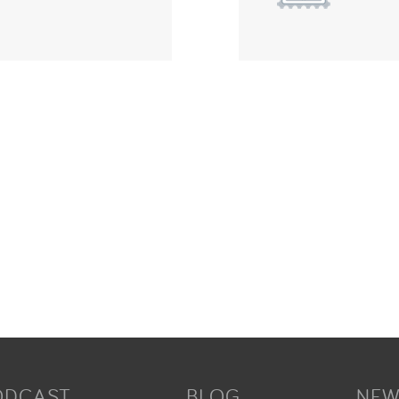
ODCAST
BLOG
NEW