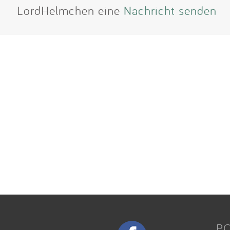
LordHelmchen eine
Nachricht senden
P