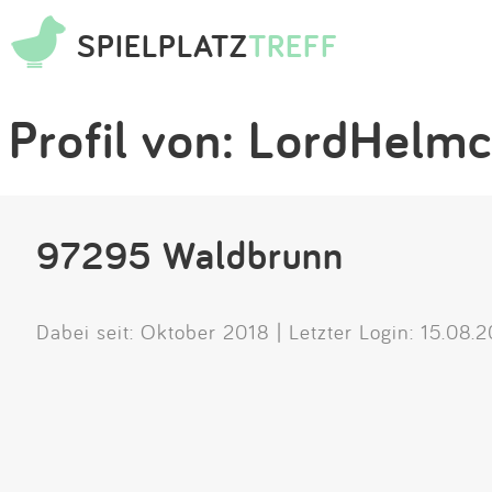
SPIELPLATZ
TREFF
Profil von: LordHelm
97295 Waldbrunn
Dabei seit: Oktober 2018 | Letzter Login: 15.08.