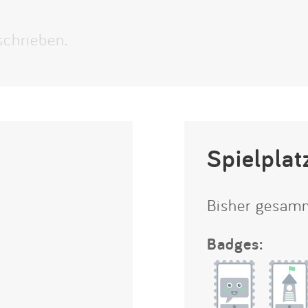
Impressum
schrieben.
Anmelden
Spielplat
Bisher gesam
Badges: