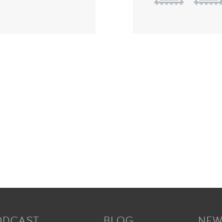
ODCAST
BLOG
NEW