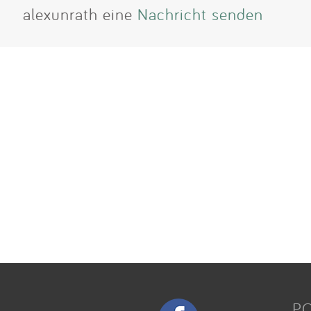
alexunrath eine
Nachricht senden
P