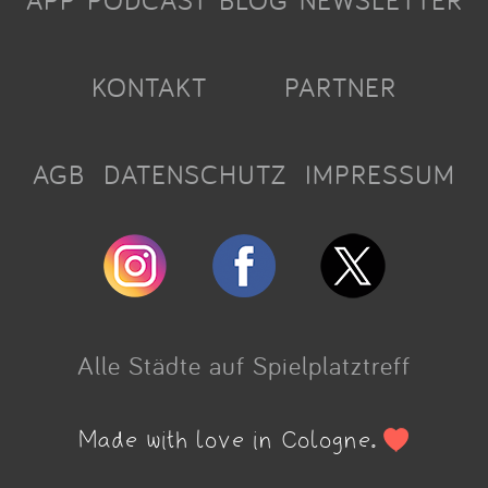
APP
PODCAST
BLOG
NEWSLETTER
KONTAKT
PARTNER
AGB
DATENSCHUTZ
IMPRESSUM
Alle Städte auf Spielplatztreff
Made with love in Cologne.