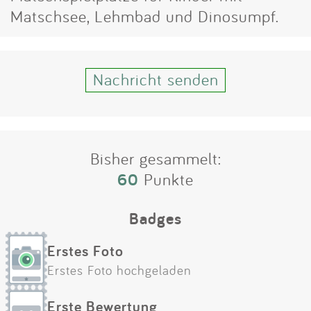
Impressum
Matschsee, Lehmbad und Dinosumpf.
Anmelden
Nachricht senden
Bisher gesammelt:
60
Punkte
Badges
Erstes Foto
Erstes Foto hochgeladen
Erste Bewertung