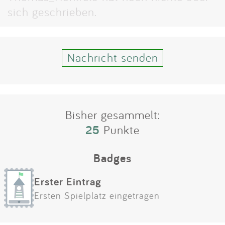
Impressum
sich geschrieben.
Anmelden
Nachricht senden
Bisher gesammelt:
25
Punkte
Badges
Erster Eintrag
Ersten Spielplatz eingetragen