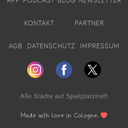
APP
PODCAST
BLOG
NEWSLETTER
KONTAKT
PARTNER
AGB
DATENSCHUTZ
IMPRESSUM
Alle Städte auf Spielplatztreff
Made with love in Cologne.