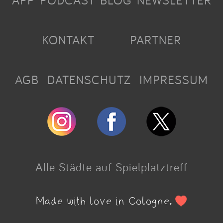
APP
PODCAST
BLOG
NEWSLETTER
KONTAKT
PARTNER
AGB
DATENSCHUTZ
IMPRESSUM
Alle Städte auf Spielplatztreff
Made with love in Cologne.