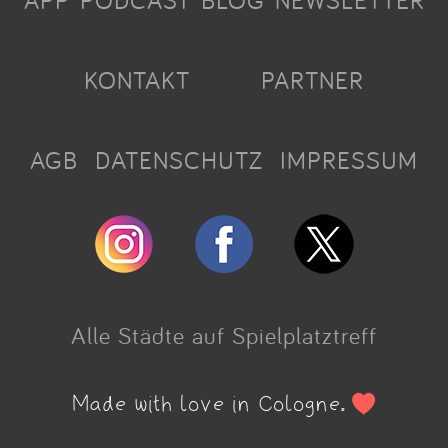
APP
PODCAST
BLOG
NEWSLETTER
KONTAKT
PARTNER
AGB
DATENSCHUTZ
IMPRESSUM
Alle Städte auf Spielplatztreff
Made with love in Cologne.