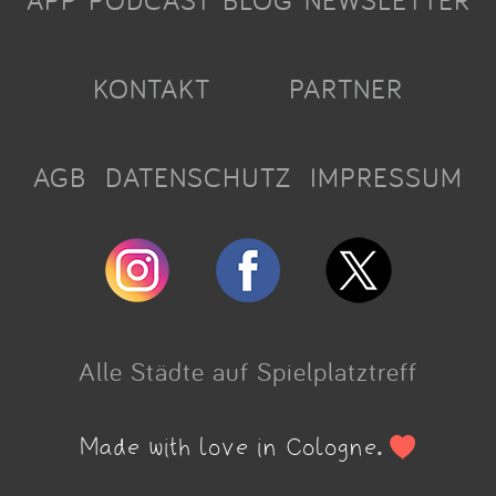
APP
PODCAST
BLOG
NEWSLETTER
KONTAKT
PARTNER
AGB
DATENSCHUTZ
IMPRESSUM
Alle Städte auf Spielplatztreff
Made with love in Cologne.