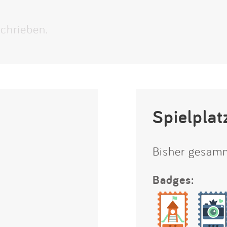
Impressum
chrieben.
Anmelden
Spielplat
Bisher gesam
Badges: