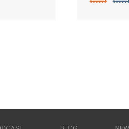
ODCAST
BLOG
NEW