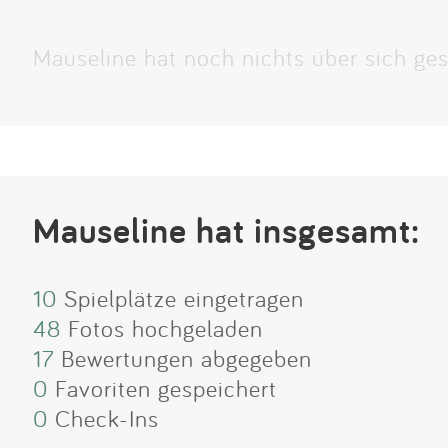
Mauseline hat noch nichts über sich ges
Mauseline hat insgesamt:
10
Spielplätze eingetragen
48
Fotos hochgeladen
17
Bewertungen abgegeben
0
Favoriten gespeichert
0
Check-Ins