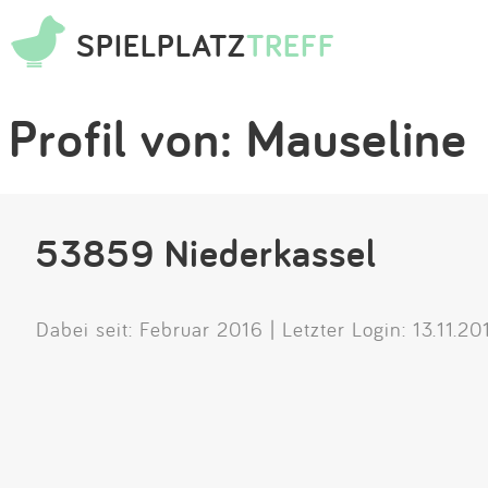
SPIELPLATZ
TREFF
Profil von: Mauseline
53859 Niederkassel
Dabei seit: Februar 2016 | Letzter Login: 13.11.20