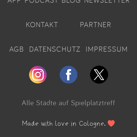
APP
PODCAST
BLOG
NEWSLETTER
KONTAKT
PARTNER
AGB
DATENSCHUTZ
IMPRESSUM
Alle Städte auf Spielplatztreff
Made with love in Cologne.