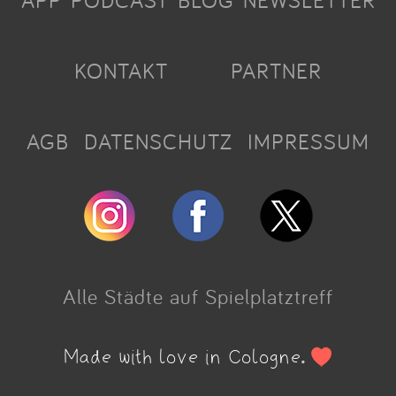
APP
PODCAST
BLOG
NEWSLETTER
KONTAKT
PARTNER
AGB
DATENSCHUTZ
IMPRESSUM
Alle Städte auf Spielplatztreff
Made with love in Cologne.