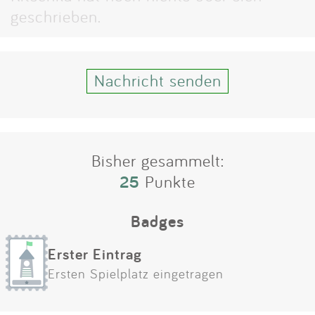
Impressum
geschrieben.
Anmelden
Nachricht senden
Bisher gesammelt:
25
Punkte
Badges
Erster Eintrag
Ersten Spielplatz eingetragen