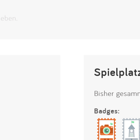
Impressum
ieben.
Anmelden
Spielplat
Bisher gesam
Badges: