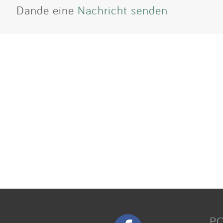
Dande eine
Nachricht senden
P