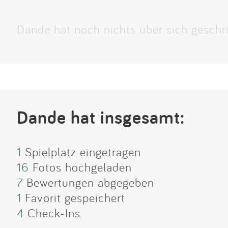
Dande hat noch nichts über sich geschr
Dande hat insgesamt:
1
Spielplatz eingetragen
16
Fotos hochgeladen
7
Bewertungen abgegeben
1
Favorit gespeichert
4
Check-Ins