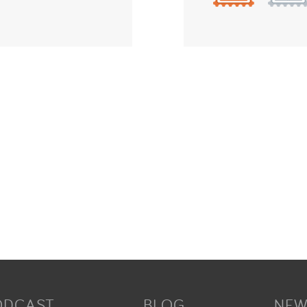
ODCAST
BLOG
NEW