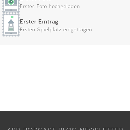
Erstes Foto hochgeladen
Erster Eintrag
Ersten Spielplatz eingetragen