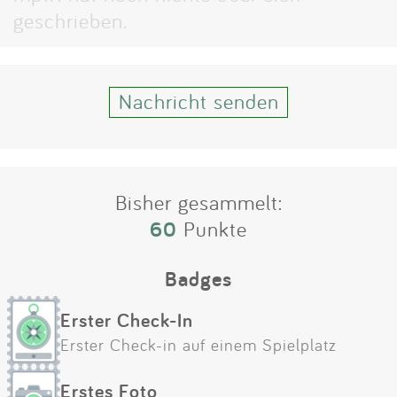
Impressum
geschrieben.
Anmelden
Nachricht senden
Bisher gesammelt:
60
Punkte
Badges
Erster Check-In
Erster Check-in auf einem Spielplatz
Erstes Foto