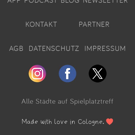
APP
PODCAST
BLOG
NEWSLETTER
KONTAKT
PARTNER
AGB
DATENSCHUTZ
IMPRESSUM
Alle Städte auf Spielplatztreff
Made with love in Cologne.