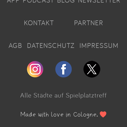
APP
PODCAST
BLOG
NEWSLETTER
KONTAKT
PARTNER
AGB
DATENSCHUTZ
IMPRESSUM
Alle Städte auf Spielplatztreff
Made with love in Cologne.