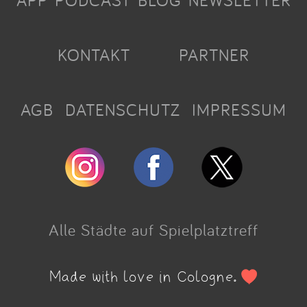
APP
PODCAST
BLOG
NEWSLETTER
KONTAKT
PARTNER
AGB
DATENSCHUTZ
IMPRESSUM
Alle Städte auf Spielplatztreff
Made with love in Cologne.