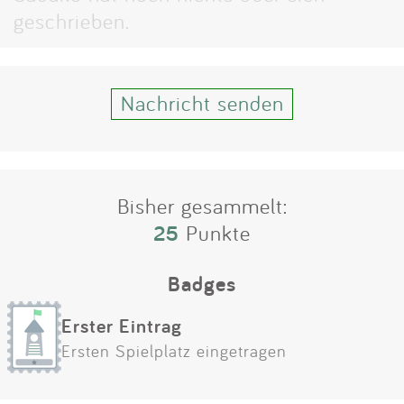
Impressum
geschrieben.
Anmelden
Nachricht senden
Bisher gesammelt:
25
Punkte
Badges
Erster Eintrag
Ersten Spielplatz eingetragen