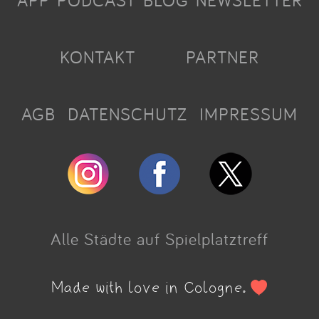
APP
PODCAST
BLOG
NEWSLETTER
KONTAKT
PARTNER
AGB
DATENSCHUTZ
IMPRESSUM
Alle Städte auf Spielplatztreff
Made with love in Cologne.