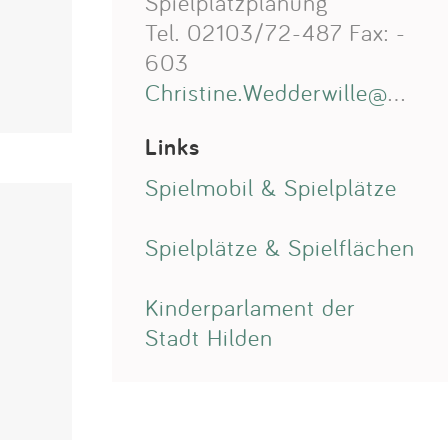
Spielplatzplanung
Tel. 02103/72-487 Fax: -
603
Christine.Wedderwille@hilden.de
Links
Spielmobil & Spielplätze
Spielplätze & Spielflächen
Kinderparlament der
Stadt Hilden