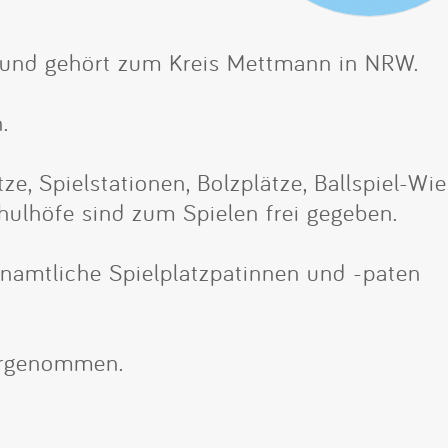
Impressum
 und gehört zum Kreis Mettmann in NRW.
Anmelden
.
ze, Spielstationen, Bolzplätze, Ballspiel-Wi
hulhöfe sind zum Spielen frei gegeben.
enamtliche Spielplatzpatinnen und -paten
ahrgenommen.