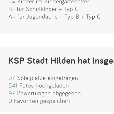
C= Kinder im Kindergartenalter
B= für Schulkinder + Typ C
A= für Jugendliche + Typ B + Typ C
KSP Stadt Hilden hat insg
97
Spielplätze eingetragen
541
Fotos hochgeladen
97
Bewertungen abgegeben
0
Favoriten gespeichert