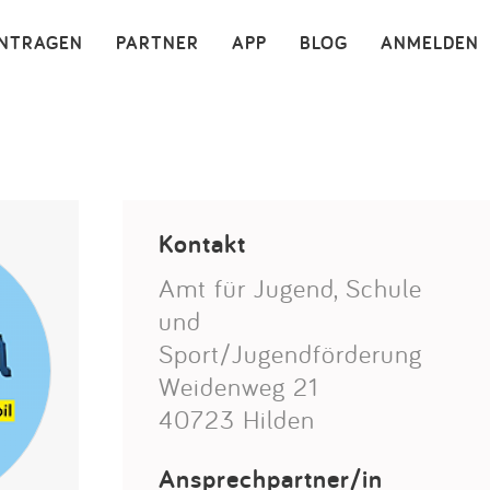
×
INTRAGEN
PARTNER
APP
BLOG
ANMELDEN
Kontakt
Amt für Jugend, Schule
und
Sport/Jugendförderung
Weidenweg 21
40723 Hilden
Ansprechpartner/in