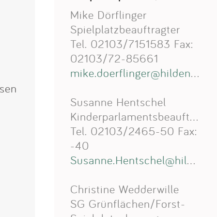
Mike Dörflinger
Spielplatzbeauftragter
Tel. 02103/7151583 Fax:
02103/72-85661
mike.doerflinger@hilden.de
esen
Susanne Hentschel
Kinderparlamentsbeauftragte
Tel. 02103/2465-50 Fax:
-40
Susanne.Hentschel@hilden.de
Christine Wedderwille
SG Grünflächen/Forst-