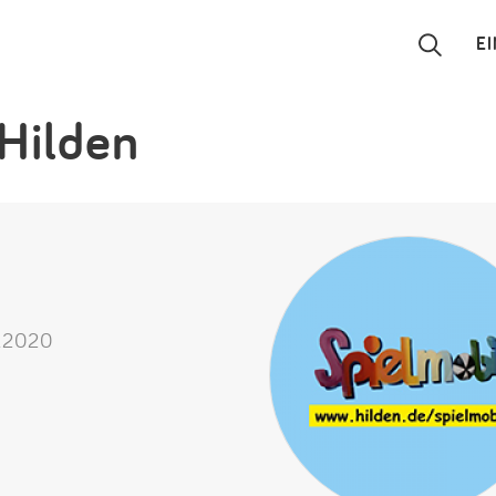
E
 Hilden
Suchen
Eintragen
App
Blog
8.2020
Partner
Kontakt