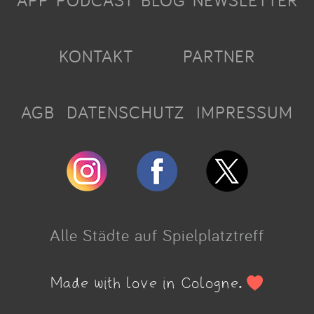
APP
PODCAST
BLOG
NEWSLETTER
KONTAKT
PARTNER
AGB
DATENSCHUTZ
IMPRESSUM
Alle Städte auf Spielplatztreff
Made with love in Cologne.