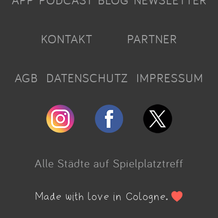
APP
PODCAST
BLOG
NEWSLETTER
KONTAKT
PARTNER
AGB
DATENSCHUTZ
IMPRESSUM
Alle Städte auf Spielplatztreff
Made with love in Cologne.