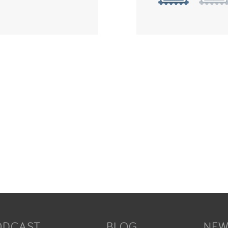
ODCAST
BLOG
NEW