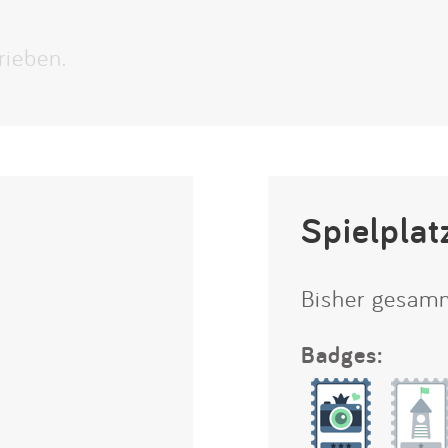
Impressum
rieben.
Anmelden
Spielplat
Bisher gesam
Badges: