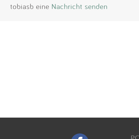
tobiasb eine
Nachricht senden
P