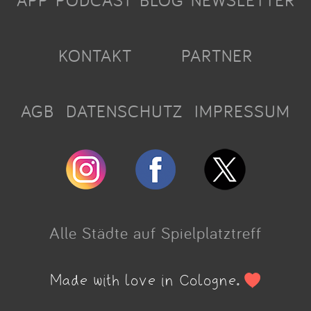
APP
PODCAST
BLOG
NEWSLETTER
KONTAKT
PARTNER
AGB
DATENSCHUTZ
IMPRESSUM
Alle Städte auf Spielplatztreff
Made with love in Cologne.