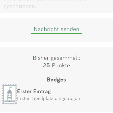
Impressum
geschrieben.
Anmelden
Nachricht senden
Bisher gesammelt:
25
Punkte
Badges
Erster Eintrag
Ersten Spielplatz eingetragen