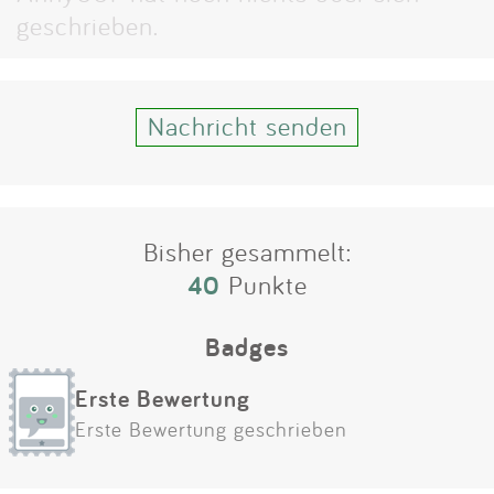
Impressum
geschrieben.
Anmelden
Nachricht senden
Bisher gesammelt:
40
Punkte
Badges
Erste Bewertung
Erste Bewertung geschrieben