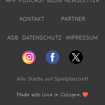
APP
PODCAST
BLOG
NEWSLETTER
KONTAKT
PARTNER
AGB
DATENSCHUTZ
IMPRESSUM
Alle Städte auf Spielplatztreff
Made with love in Cologne.