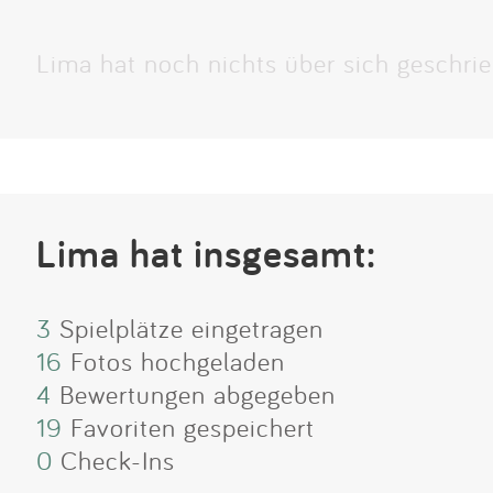
Lima hat noch nichts über sich geschrie
Lima hat insgesamt:
3
Spielplätze eingetragen
16
Fotos hochgeladen
4
Bewertungen abgegeben
19
Favoriten gespeichert
0
Check-Ins