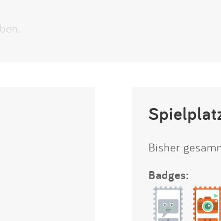
Impressum
ben.
Anmelden
Spielplat
Bisher gesam
Badges: