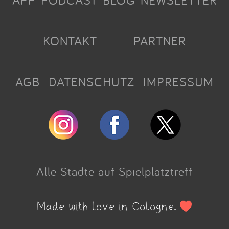
APP
PODCAST
BLOG
NEWSLETTER
KONTAKT
PARTNER
AGB
DATENSCHUTZ
IMPRESSUM
Alle Städte auf Spielplatztreff
Made with love in Cologne.