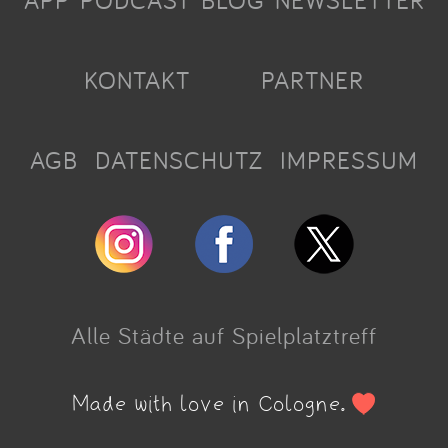
APP
PODCAST
BLOG
NEWSLETTER
KONTAKT
PARTNER
AGB
DATENSCHUTZ
IMPRESSUM
Alle Städte auf Spielplatztreff
Made with love in Cologne.