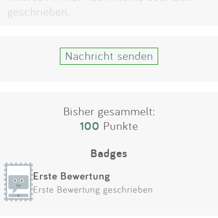
Impressum
geschrieben.
Anmelden
Nachricht senden
Bisher gesammelt:
100
Punkte
Badges
Erste Bewertung
Erste Bewertung geschrieben