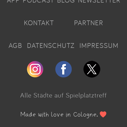
APP
PODCAST
BLOG
NEWSLETTER
KONTAKT
PARTNER
AGB
DATENSCHUTZ
IMPRESSUM
Alle Städte auf Spielplatztreff
Made with love in Cologne.