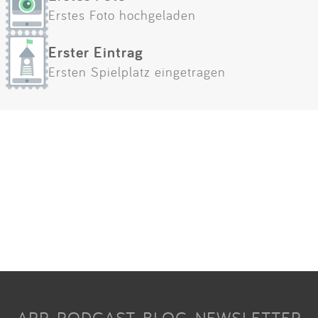
Erstes Foto hochgeladen
Erster Eintrag
Ersten Spielplatz eingetragen