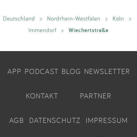
Deutschland
>
Nordrhein-Westfalen
>
Köln
>
Wiechertstraße
Immendorf
>
APP
PODCAST
BLOG
NEWSLETTER
KONTAKT
PARTNER
AGB
DATENSCHUTZ
IMPRESSUM