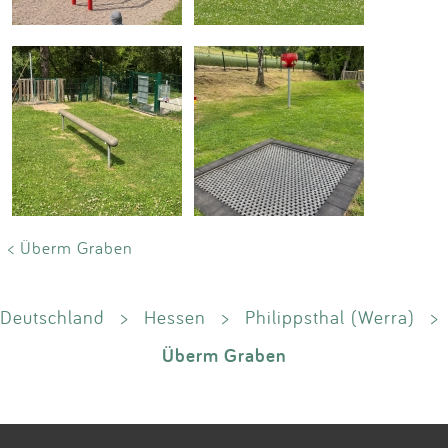
< Überm Graben
Deutschland
>
Hessen
>
Philippsthal (Werra)
>
Überm Graben