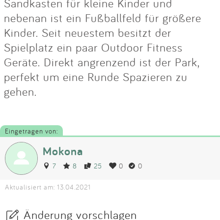
Sandkasten für kleine Kinder und
nebenan ist ein Fußballfeld für größere
Kinder. Seit neuestem besitzt der
Spielplatz ein paar Outdoor Fitness
Geräte. Direkt angrenzend ist der Park,
perfekt um eine Runde Spazieren zu
gehen.
Eingetragen von:
Mokona
7
8
25
0
0
Aktualisiert am: 13.04.2021
Änderung vorschlagen