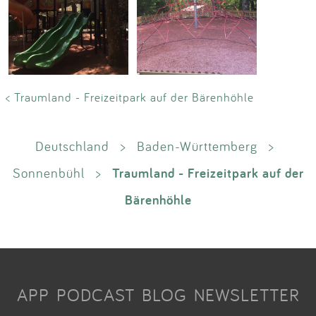
< Traumland - Freizeitpark auf der Bärenhöhle
Deutschland
>
Baden-Württemberg
>
Traumland - Freizeitpark auf der
Sonnenbühl
>
Bärenhöhle
APP
PODCAST
BLOG
NEWSLETTER