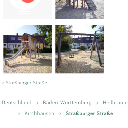
Impressum
Anmelden
< Straßburger Straße
Deutschland
>
Baden-Württemberg
>
Heilbronn
Straßburger Straße
>
Kirchhausen
>