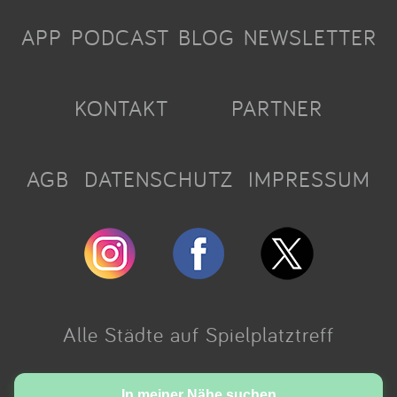
APP
PODCAST
BLOG
NEWSLETTER
KONTAKT
PARTNER
AGB
DATENSCHUTZ
IMPRESSUM
Alle Städte auf Spielplatztreff
Made with love in Cologne.
In meiner Nähe suchen