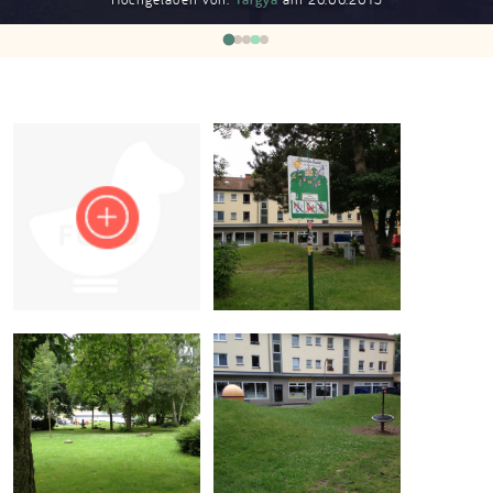
Impressum
Anmelden