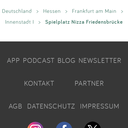
Deutschland
>
Hessen
>
Frankfurt am Main
>
Spielplatz Nizza Friedensbrücke
Innenstadt I
>
APP
PODCAST
BLOG
NEWSLETTER
KONTAKT
PARTNER
AGB
DATENSCHUTZ
IMPRESSUM