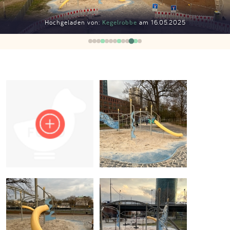
Impressum
Hochgeladen von:
Kegelrobbe
am 16.05.2025
Anmelden